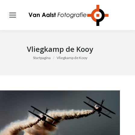
Vliegkamp de Kooy
Je bent hier:
Startpagina
Vliegkamp de Kooy