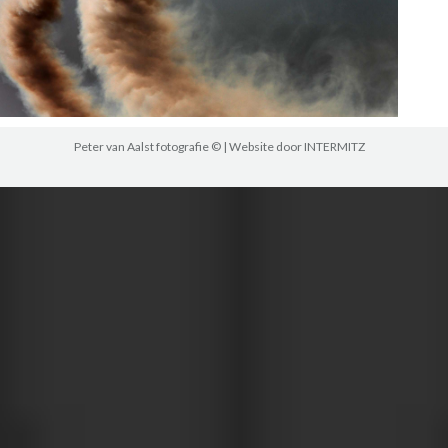
Peter van Aalst fotografie © | Website door
INTERMITZ