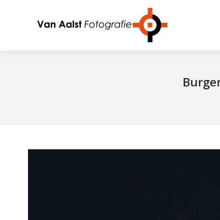
Burge