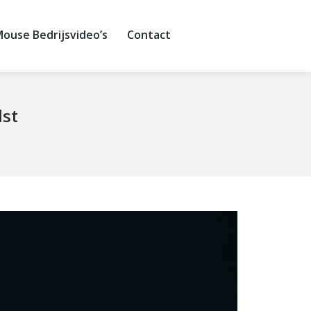
ouse Bedrijsvideo’s
Contact
dMouse Bedrijsvideo’s
Contact
lst