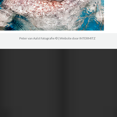
Peter van Aalst fotografie © | Website door
INTERMITZ