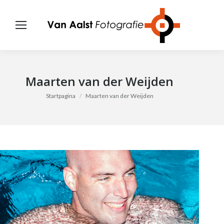
Maarten van der Weijden
Je bent hier:
Startpagina
Maarten van der Weijden