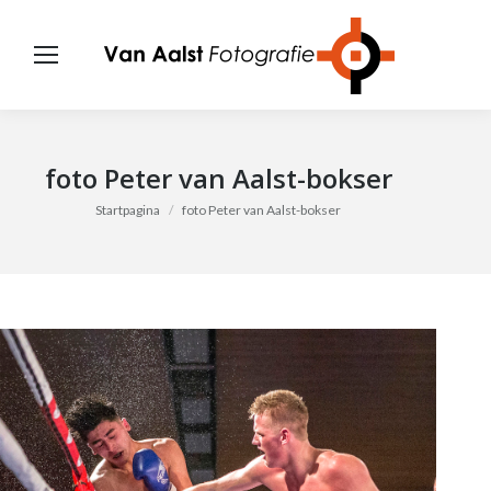
foto Peter van Aalst-bokser
Je bent hier:
Startpagina
foto Peter van Aalst-bokser