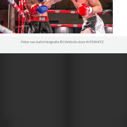
Peter van Aalst fotografie © | Website door
INTERMITZ