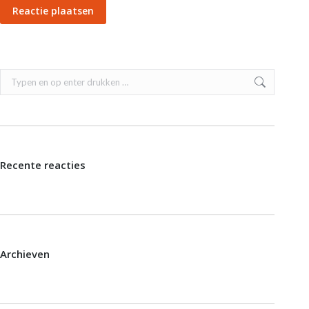
Reactie plaatsen
Zoeken:
Recente reacties
Archieven