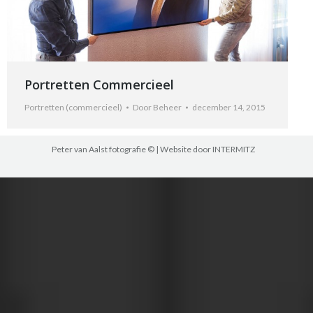
Portretten Commercieel
Portretten (commercieel)
Door
Beheer
december 14, 2015
Peter van Aalst fotografie © | Website door
INTERMITZ